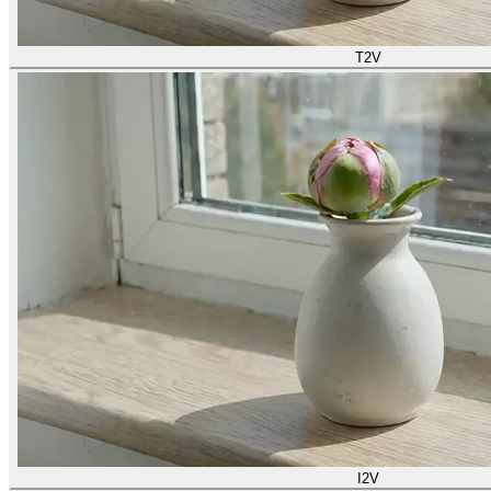
T2V
I2V