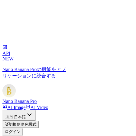
築
Seedance 2 プロンプトガイド
高度な機能とベストプラクテ
ィスを深く掘り下げる
API
NEW
Nano Banana Proの機能をアプ
リケーションに統合する
Nano Banana Pro
AI Image
AI Video
🇯🇵 日本語
切换到暗色模式
ログイン