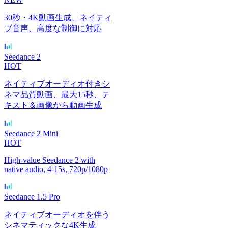
30秒・4K動画生成、ネイティ
ブ音声、高度な制御に対応
Seedance 2
HOT
ネイティブオーディオ付きシ
ネマ品質動画、最大15秒、テ
キスト＆画像から動画生成
Seedance 2 Mini
HOT
High-value Seedance 2 with
native audio, 4-15s, 720p/1080p
Seedance 1.5 Pro
ネイティブオーディオを伴う
シネマティックな4K生成