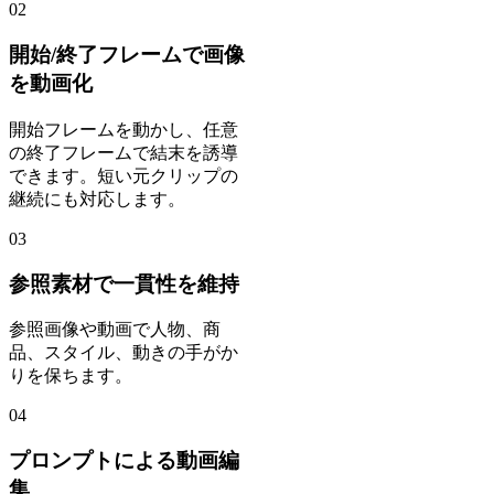
02
開始/終了フレームで画像
を動画化
開始フレームを動かし、任意
の終了フレームで結末を誘導
できます。短い元クリップの
継続にも対応します。
03
参照素材で一貫性を維持
参照画像や動画で人物、商
品、スタイル、動きの手がか
りを保ちます。
04
プロンプトによる動画編
集