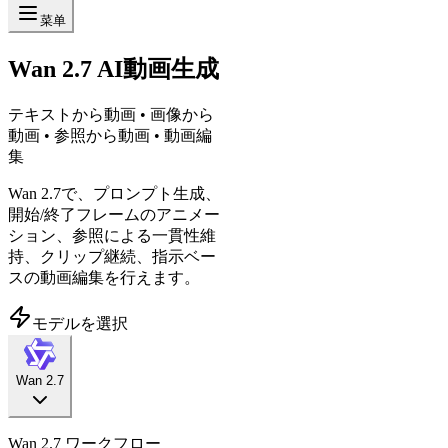
菜单
Wan 2.7 AI動画生成
テキストから動画 • 画像から
動画 • 参照から動画 • 動画編
集
Wan 2.7で、プロンプト生成、
開始/終了フレームのアニメー
ション、参照による一貫性維
持、クリップ継続、指示ベー
スの動画編集を行えます。
モデルを選択
Wan 2.7
Wan 2.7 ワークフロー