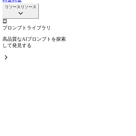
リソース
リソース
プロンプトライブラリ
高品質なAIプロンプトを探索
して発見する
Nano Banana プロンプト事例
Nano Banana Pro の高品質なプ
ロンプト事例を探索
GPT Image 2 プロンプト事例
NEW
SNS投稿・ポスター・商品ビ
ジュアル向けの GPT Image 2
プロンプトを閲覧