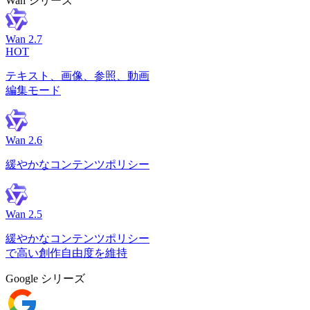
Wan シリーズ
Wan 2.7
HOT
テキスト、画像、参照、動画
編集モード
Wan 2.6
緩やかなコンテンツポリシー
Wan 2.5
緩やかなコンテンツポリシー
で高い創作自由度を維持
Google シリーズ