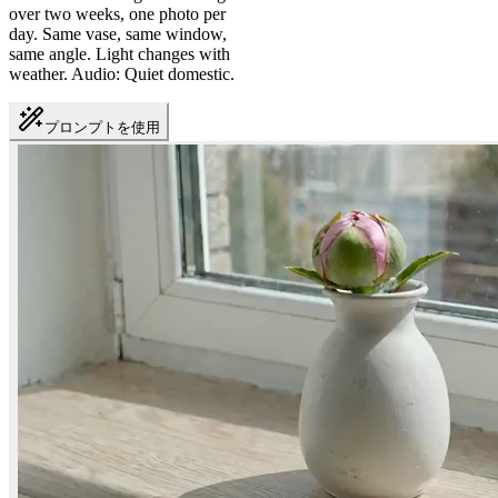
over two weeks, one photo per
day. Same vase, same window,
same angle. Light changes with
weather. Audio: Quiet domestic.
プロンプトを使用