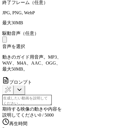
終了フレーム（任意）
JPG, PNG, WebP
最大30MB
駆動音声（任意）
音声を選択
動きのガイド用音声。MP3、
WAV、M4A、AAC、OGG、
最大50MB。
プロンプト
期待する映像の動きや内容を
説明してください
0
/
5000
再生時間