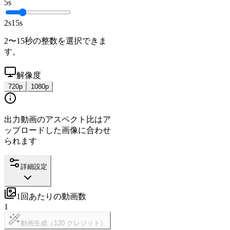
5s
2s
15
s
2〜15秒の整数を選択できま
す。
解像度
720p
1080p
出力動画のアスペクト比はア
ップロードした画像に合わせ
られます
詳細設定
1回あたりの動画数
1
動画生成（120 クレジット）