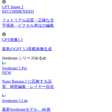
GPT Image 2
RECOMMENDED
フォトリアル品質・正確な文
字描画・ピクセル単位の編集
GPT画像1.5
最新のGPT 5.2搭載画像生成
Seedream シリーズ
ゆるめ
Seedream 5 Pro
NEW
Nano Banana 2 に匹敵する品
質、精密編集・レイヤー自在
Seedream 5 Lite
最新Seedreamモデル、4K画