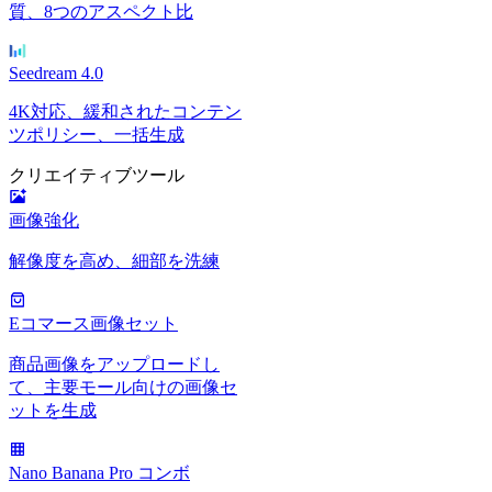
質、8つのアスペクト比
Seedream 4.0
4K対応、緩和されたコンテン
ツポリシー、一括生成
クリエイティブツール
画像強化
解像度を高め、細部を洗練
Eコマース画像セット
商品画像をアップロードし
て、主要モール向けの画像セ
ットを生成
Nano Banana Pro コンボ