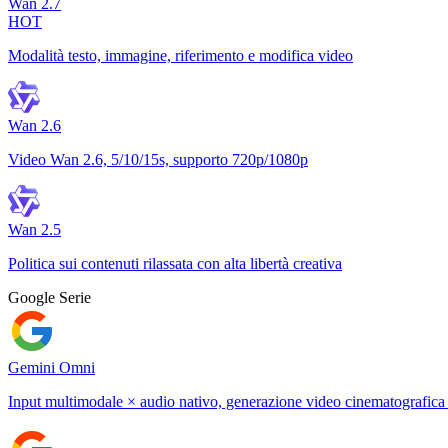
Wan 2.7
HOT
Modalità testo, immagine, riferimento e modifica video
Wan 2.6
Video Wan 2.6, 5/10/15s, supporto 720p/1080p
Wan 2.5
Politica sui contenuti rilassata con alta libertà creativa
Google Serie
Gemini Omni
Input multimodale × audio nativo, generazione video cinematografica 