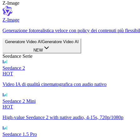
Z-Image
Z-Image
Generazione fotorealistica veloce con policy dei contenuti più flessibi
Generatore Video AI
Generatore Video AI
NEW
Seedance Serie
Seedance 2
HOT
Video IA di qualità cinematografica con audio nativo
Seedance 2 Mini
HOT
High-value Seedance 2 with native audio, 4-15s, 720p/1080p
Seedance 1.5 Pro