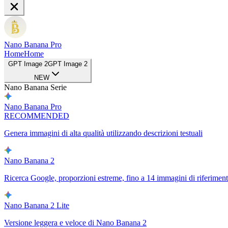
Nano Banana Pro
Home
Home
GPT Image 2
GPT Image 2
NEW
Nano Banana Serie
Nano Banana Pro
RECOMMENDED
Genera immagini di alta qualità utilizzando descrizioni testuali
Nano Banana 2
Ricerca Google, proporzioni estreme, fino a 14 immagini di riferimen
Nano Banana 2 Lite
Versione leggera e veloce di Nano Banana 2