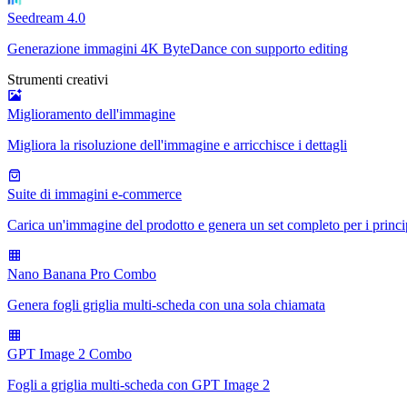
Seedream 4.0
Generazione immagini 4K ByteDance con supporto editing
Strumenti creativi
Miglioramento dell'immagine
Migliora la risoluzione dell'immagine e arricchisce i dettagli
Suite di immagini e-commerce
Carica un'immagine del prodotto e genera un set completo per i princi
Nano Banana Pro Combo
Genera fogli griglia multi-scheda con una sola chiamata
GPT Image 2 Combo
Fogli a griglia multi-scheda con GPT Image 2