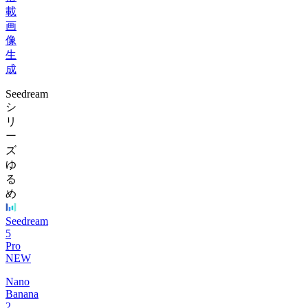
載
画
像
生
成
Seedream
シ
リ
ー
ズ
ゆ
る
め
Seedream
5
Pro
NEW
Nano
Banana
2