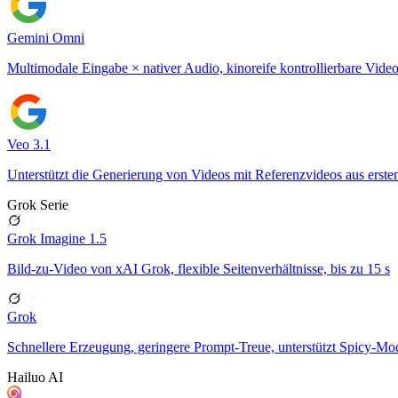
Gemini Omni
Multimodale Eingabe × nativer Audio, kinoreife kontrollierbare Vide
Veo 3.1
Unterstützt die Generierung von Videos mit Referenzvideos aus erst
Grok Serie
Grok Imagine 1.5
Bild-zu-Video von xAI Grok, flexible Seitenverhältnisse, bis zu 15 s
Grok
Schnellere Erzeugung, geringere Prompt-Treue, unterstützt Spicy-Mo
Hailuo AI