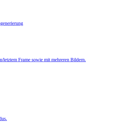
ogenerierung
em/letztem Frame sowie mit mehreren Bildern.
dus.