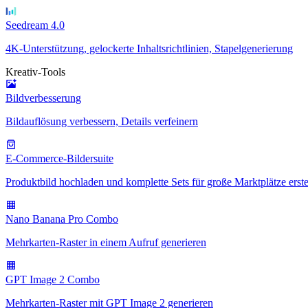
Seedream 4.0
4K-Unterstützung, gelockerte Inhaltsrichtlinien, Stapelgenerierung
Kreativ-Tools
Bildverbesserung
Bildauflösung verbessern, Details verfeinern
E-Commerce-Bildersuite
Produktbild hochladen und komplette Sets für große Marktplätze erste
Nano Banana Pro Combo
Mehrkarten-Raster in einem Aufruf generieren
GPT Image 2 Combo
Mehrkarten-Raster mit GPT Image 2 generieren