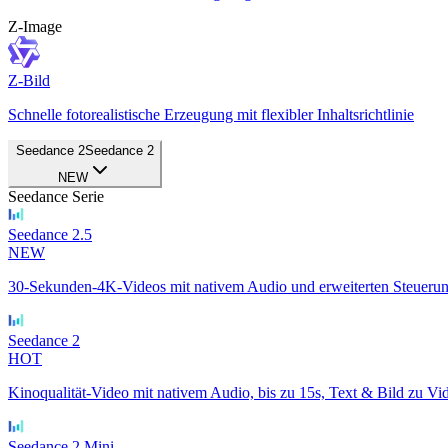
Z-Image
Z-Bild
Schnelle fotorealistische Erzeugung mit flexibler Inhaltsrichtlinie
Seedance 2
Seedance 2
NEW
Seedance Serie
Seedance 2.5
NEW
30-Sekunden-4K-Videos mit nativem Audio und erweiterten Steueru
Seedance 2
HOT
Kinoqualität-Video mit nativem Audio, bis zu 15s, Text & Bild zu Vi
Seedance 2 Mini