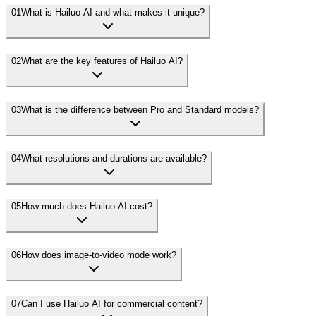
01
What is Hailuo AI and what makes it unique?
02
What are the key features of Hailuo AI?
03
What is the difference between Pro and Standard models?
04
What resolutions and durations are available?
05
How much does Hailuo AI cost?
06
How does image-to-video mode work?
07
Can I use Hailuo AI for commercial content?