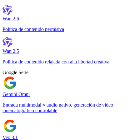
Wan 2.6
Política de contenido permisiva
Wan 2.5
Política de contenido relajada con alta libertad creativa
Google Serie
Gemini Omni
Entrada multimodal × audio nativo, generación de video
cinematográfico controlable
Veo 3.1