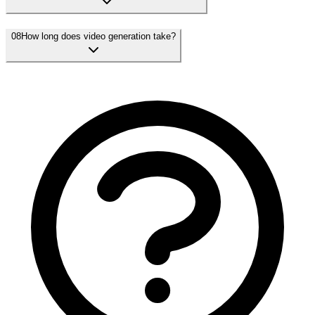
08
How long does video generation take?