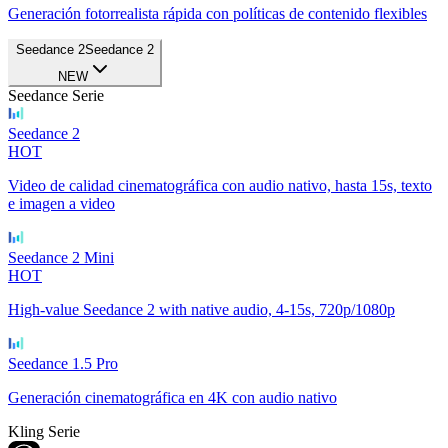
Generación fotorrealista rápida con políticas de contenido flexibles
Seedance 2
Seedance 2
NEW
Seedance Serie
Seedance 2
HOT
Video de calidad cinematográfica con audio nativo, hasta 15s, texto
e imagen a video
Seedance 2 Mini
HOT
High-value Seedance 2 with native audio, 4-15s, 720p/1080p
Seedance 1.5 Pro
Generación cinematográfica en 4K con audio nativo
Kling Serie