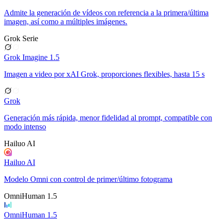
Admite la generación de vídeos con referencia a la primera/última
imagen, así como a múltiples imágenes.
Grok Serie
Grok Imagine 1.5
Imagen a video por xAI Grok, proporciones flexibles, hasta 15 s
Grok
Generación más rápida, menor fidelidad al prompt, compatible con
modo intenso
Hailuo AI
Hailuo AI
Modelo Omni con control de primer/último fotograma
OmniHuman 1.5
OmniHuman 1.5