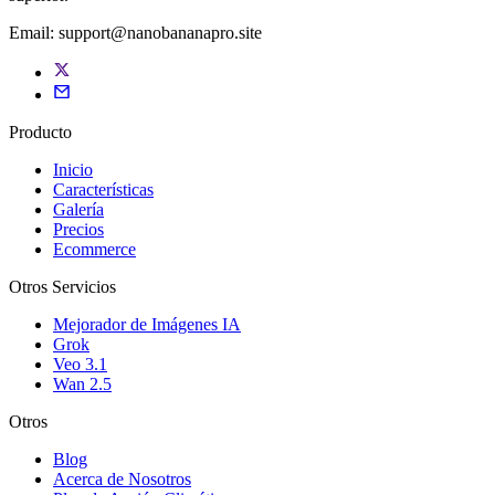
Email:
support@nanobananapro.site
Producto
Inicio
Características
Galería
Precios
Ecommerce
Otros Servicios
Mejorador de Imágenes IA
Grok
Veo 3.1
Wan 2.5
Otros
Blog
Acerca de Nosotros