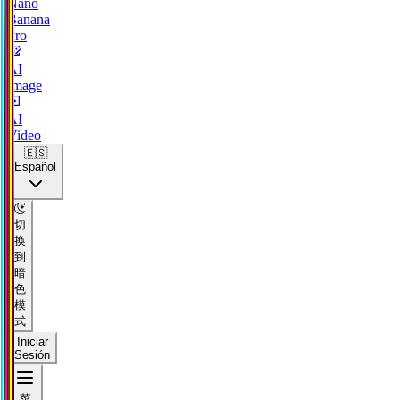
Nano
Banana
Pro
AI
Image
AI
Video
🇪🇸
Español
切
换
到
暗
色
模
式
Iniciar
Sesión
菜